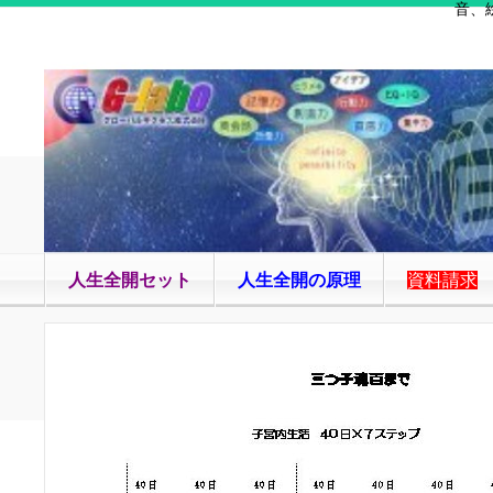
音、
人生全開セット
人生全開の原理
資料請求