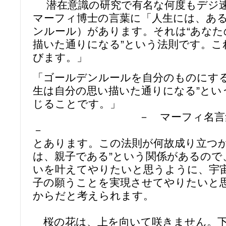
潜在意識の研究で有名な何度もデジ
マーフィ博士の言葉に「人生には、あ
ンルール）があります。それは“あなた
描いた通りになる”という法則です。こ
びます。」
「ゴールデンルールを自分のものにする
生は自分の思い描いた通りになる”とい
じることです。」
－ マーフィ名言集 産
－
とあります。この法則が何故成り立つか
は、親子である”という関係があるので
いを叶えてやりたいと思うように、宇
子の願うことを実現させてやりたいと
からだと考えられます。
桜の花は、上を向いて咲きません。下