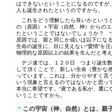
はできないということになるのですが
人も誕生されたというのですから。
これをどう理解したら良いかという
の（原因）＋宇宙（自然、神）からの
たということではないでしょうか？ 
原因では、親と同じか或いは以下にな
生命の誕生に、目に見えない“愛情”を
物理的な原因以上の結果を生んだと考
デジ速では、１２０日 つまり誕生数
して頂くことで、新しい生命（豊かな
っています。これは、分かりやすく言う
いう現象と言えるのではないかと思っ
本当に希望です。“鳶である私が、鷹に
いうことですから。
この宇宙（神、自然）とは、親