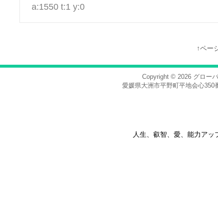
a:1550 t:1 y:0
↑ペー
Copyright © 2026
グロー
愛媛県大洲市平野町平地会心350番地，電話
人生、叡智、愛、能力アッ