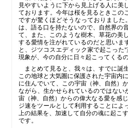
見やすいように下から見上げる人に美
ております。今年は桜を見るときこの
ですが驚くほどそうなっておりました
は、語る口を持たないので、自然界の
て、また、このような樹木、草花の美
する愛情を注がれているのだと思いま
と、ジツコスエディック家で起こった”
現象が、今の自分に日々起こってくる
まとめて見ると、我々は、すでに誕生
この地球と大気圏に保護された宇宙内
に住んでいて、この宇宙（神、自然）
ながら、生かせられているのではない
宙（神、自然）からの偉大なる愛を感
ジ速をツールとして利用することによ
上の結果を、加速して自分の魂に起こ
です。