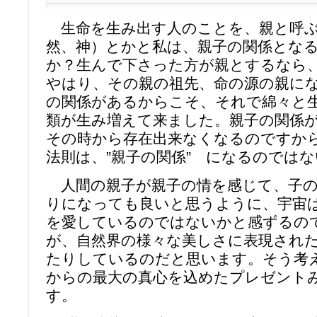
生命を生み出す人のことを、親と呼ぶ
然、神）とかと私は、親子の関係とな
か？生んで下さった方が親とするなら
やはり、その親の祖先、命の源の親に
の関係があるからこそ、それで綿々と
類が生み増えて来ました。親子の関係
その時から存在出来なくなるのですか
法則は、”親子の関係” になるのでは
人間の親子が親子の情を感じて、子の
りになっても良いと思うように、宇宙
を愛しているのではないかと感ずるの
が、自然界の様々な美しさに表現され
たりしているのだと思います。そう考
からの最大の真心を込めたプレゼント
す。