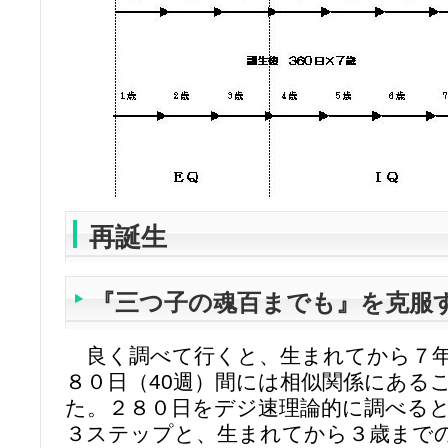
再誕生
『三つ子の魂百までも』を克服
良く調べて行くと、生まれてから７年
８０日（40週）間には相似関係にある
た。２８０日をデジ速理論的に調べると
３ステップと、生まれてから３歳まで