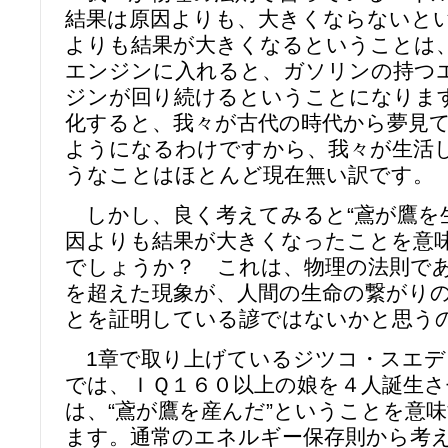
結果は原因よりも、大きくならないと
よりも結果が大きくなるということは
エンジンに入れると、ガソリンの持つ
ジンが回り続けるということになりま
化すると、我々が古代の時代から夢見
ようになるわけですから、我々が生活
うなことはほとんど現在無い訳です。
しかし、良く考えてみると“鳶が鷹を
因よりも結果が大きくなったことを意
でしょうか？ これは、物理の法則で
を超えた現象が、人間の生命の繋がり
とを証明している諺ではないかと思う
1章で取り上げているジツコ・スエデ
では、ＩＱ１６０以上の娘を４人誕生
は、“鳶が鷹を産んだ”ということを意
ます。通常のエネルギー保存則から考