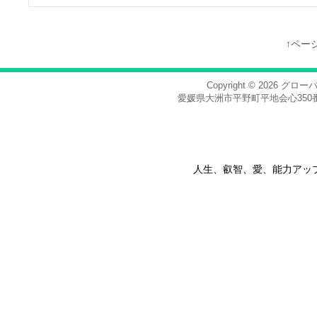
↑ペー
Copyright © 2026
グロー
愛媛県大洲市平野町平地会心350番地，電話
人生、叡智、愛、能力アッ