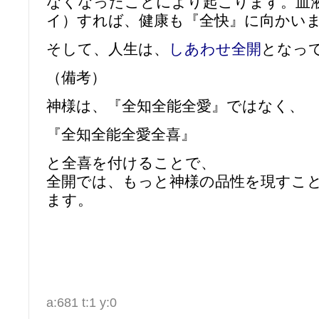
なくなったことにより起こります。血
イ）すれば、健康も『全快』に向かい
そして、人生は、
しあわせ全開
となっ
（備考）
神様は、『全知全能全愛』ではなく、
『全知全能全愛全喜』
と全喜を付けることで、
全開では、もっと神様の品性を現すこ
ます。
a:681 t:1 y:0