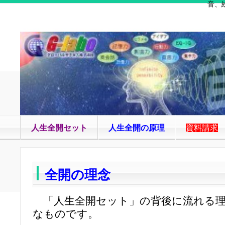
音、
人生全開セット
人生全開の原理
資料請求
全開の理念
「人生全開セット」の背後に流れる理
なものです。