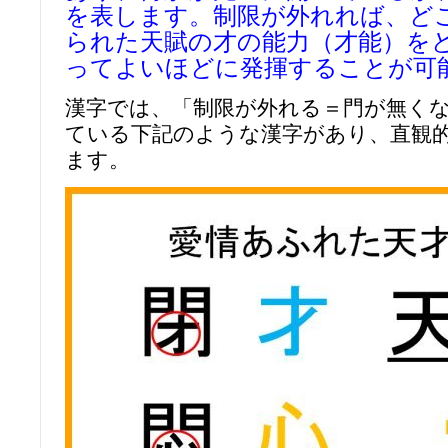
を表します。制限が外れれば、ど
られた天賦の才の能力（才能）を
ってよいほどに発揮することが可
漢字では、「制限が外れる＝門が無く
ている下記のような漢字があり、直観
ます。