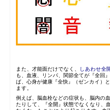
また、才能面だけでなく、
しあわせ全
も、血液、リンパ、関節全てが『全回
ば、心身が健康『全快』（ゼンカイ）
ます。
例えば、脳血栓などの症状も、脳内の
たりして、『全開』状態でなくなり、