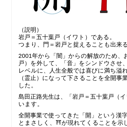
（説明）
岩戸＝五十葉戸（イワト）である。
つまり、門＝岩戸と捉えることも出来
2001年から「闇」からの解放のため、
戸）を外して、「音」をシンドウさせ
レベルに、人生全般では喜びに満ち溢
（霊止）になって下さることを全開事
した。
島田正路先生は、「岩戸＝五十葉戸（
います。
全開事業で使ってきた「開」という漢
とまさしく、⛩が現れてくることを示