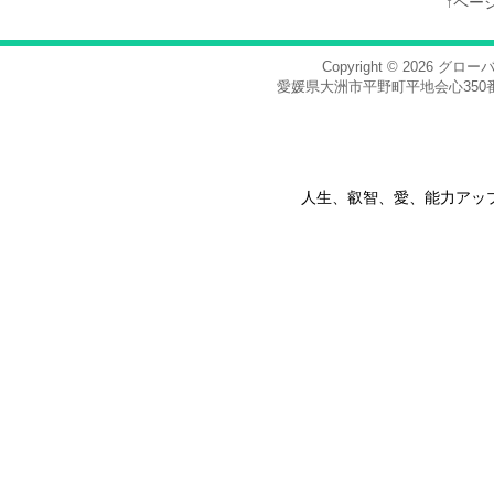
↑ペー
Copyright © 2026
グロー
愛媛県大洲市平野町平地会心350番地，電話
人生、叡智、愛、能力アッ