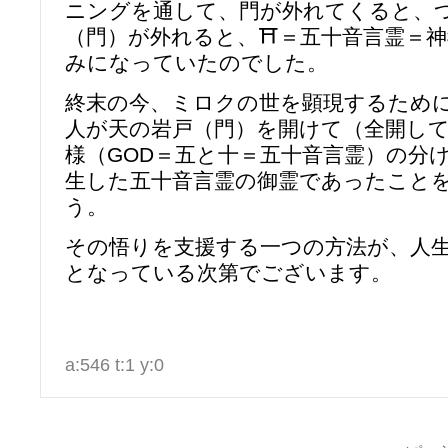
ニングを通して、門が外れてくると、
（門）が外れると、⛩＝五十音言霊＝
みになっていたのでした。
終末の今、ミロクの世を顕現するため
人が天の岩戸（門）を開けて（全開し
様（GOD＝五と十＝五十音言霊）の分
生した五十音言霊の御霊であったこと
う。
その悟りを支援する一つの方法が、人
となっている次第でございます。
a:546 t:1 y:0