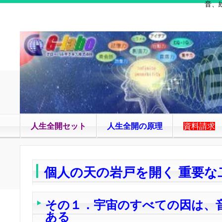
音、
人生全開セット
人生全開の原理
資料請求
個人の天の岩戸を開く 重要な
その１．宇宙のすべての因は、
ある