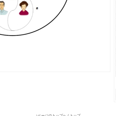
↑ページのトップへ
/
トップ