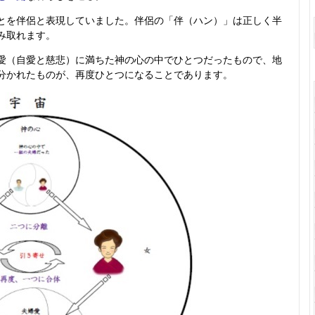
とを伴侶と表現していました。伴侶の「伴（ハン）」は正しく半
み取れます。
愛（自愛と慈悲）に満ちた神の心の中でひとつだったもので、地
分かれたものが、再度ひとつになることであります。